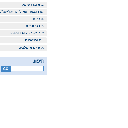
בית מדרש מקוון
מרן הגאון שאול ישראלי זצ"ל
בוגרים
היו שותפים
צור קשר - 02-6511402
יום ירושלים
אתרים מומלצים