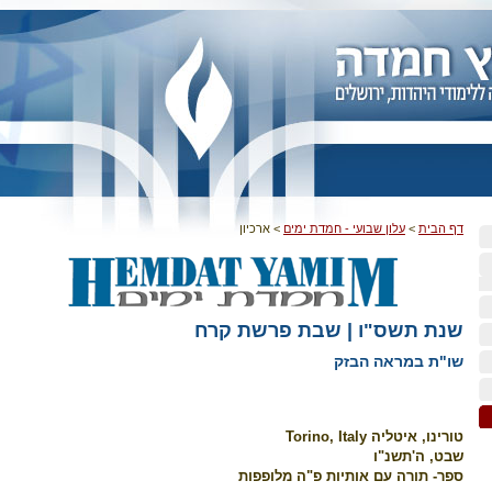
דף הבית
>
עלון שבועי - חמדת ימים
>
ארכיון
שנת תשס"ו | שבת פרשת קרח
שו"ת במראה הבזק
טורינו, איטליה Torino, Italy
שבט, ה'תשנ"ו
ספר- תורה עם אותיות פ"ה מלופפות