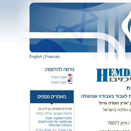
English
|
Francais
חוקת תש"ף
חוקת תש"ף
ת
 לעבוד בעבודה שבוטלה
 'ארץ חמדה גזית'
מדורים נוספים בגיליון זה:
ט והלכה בישראל
פרשת השבוע: מילה בסלע
הלכה פסוקה: עובד
שהתפטר על מנת לעבוד
 76077
בעבודה שבוטלה
ארץ אגדה: רבי אבהו בבית