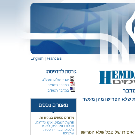
English
|
Francais
יום ירושלים תשפ"ב
במדבר תשפ"ב
דבר
במדבר תשפ"ב
ת שלא הפרישו מהן מעשר
מדורים נוספים בגיליון זה:
פרשת השבוע: ואיש על דגלו.
תכלת דומה לים, לרקיע
ולכסא הכבוד - הטלית
איסורו של טבל שלא הפרישו
שהצילה