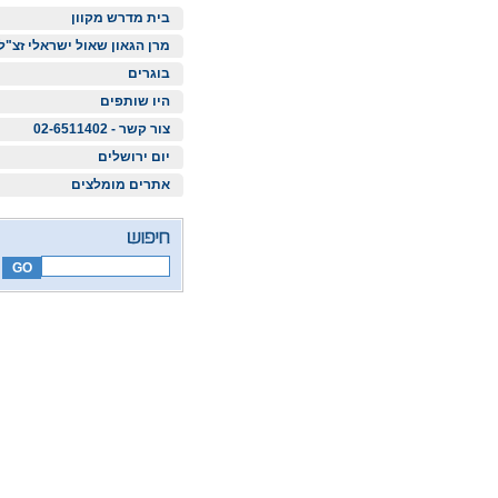
בית מדרש מקוון
מרן הגאון שאול ישראלי זצ"ל
בוגרים
היו שותפים
צור קשר - 02-6511402
יום ירושלים
אתרים מומלצים