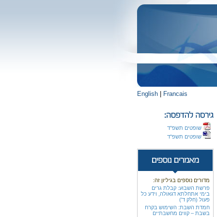
English
|
Francais
שופטים תשפ"ד
שופטים תשפ"ד
מדורים נוספים בגיליון זה:
פרשת השבוע: קבלת גרים
בימי אתחלתא דגאולה, וידע כל
פעול (חלק ד')
חמדת השבת: השימוש בקרח
בשבת – קווים מחשבתיים