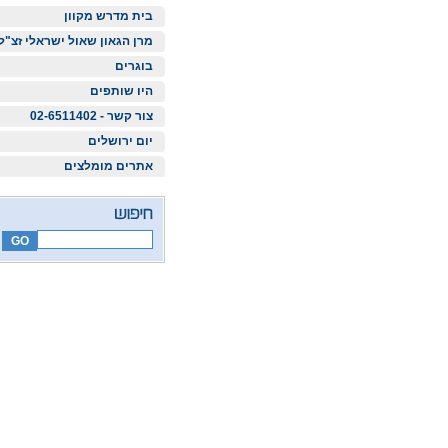
בית מדרש מקוון
מרן הגאון שאול ישראלי זצ"ל
בוגרים
היו שותפים
צור קשר - 02-6511402
יום ירושלים
אתרים מומלצים