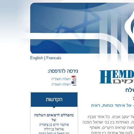
English
|
Francais
וישלח תשפ"ה
וישלח תשפ"ה
לח
ּ" - על איחוד כוחות, ראיה
מתפללים לרפואתם השלימה
 יעקב אבינו. כל אחד מבניו
של
. האחדות בין בני ישראל הפכה
איתמר חיים בן ציפורה
ות קוראינו היקרים, אשתף
אוראל בן דליה
 לקח של אחדות בין זרמים
ניר רפאל בן רחל ברכה