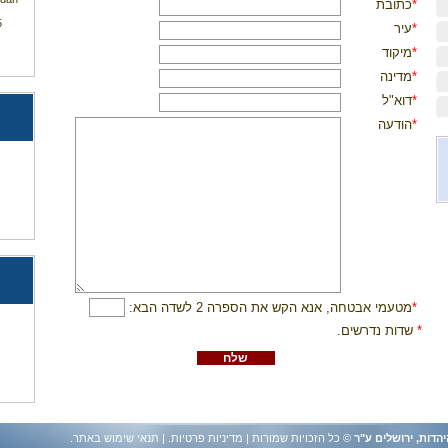
*
כתובת
5
*
עיר
*
מיקוד
*
מדינה
*
דוא"ל
*
הודעה
*
מטעמי אבטחה, אנא הקש את הספרה 2 לשדה הבא:
*
שדות נדרשים.
יהדות, ירושלים ע"ר
© כל הזכויות שמורות |
מדיניות פרטיות
. |
תנאי שימוש באתר
.