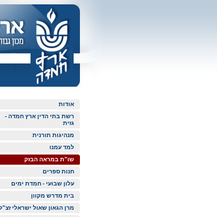
אודות
רשת בתי הדין ארץ חמדה -
גזית
מנהיגות תורנית
למד עמנו
שו"ת במראה הבזק
חנות ספרים
עלון שבועי - חמדת ימים
בית מדרש מקוון
מרן הגאון שאול ישראלי זצ"ל