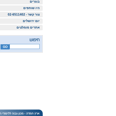
בוגרים
היו שותפים
צור קשר - 02-6511402
יום ירושלים
אתרים מומלצים
ארץ חמדה - מכון גבוה ללימודי ה