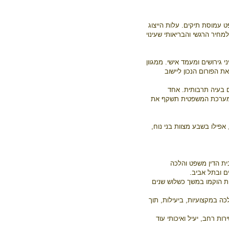
מוסת תיקים. עלות הייצוג
חיר הרגשי והבריאותי שעינוי
גירושים ומעמד אישי. ממגוון
 הפורום הנכון ליישוב
ם בעיה תרבותית. אחד
 שהמערכת המשפטית תשקף את
אפילו בשבע מצוות בני נוח,
ית הדין משפט והלכה
ים ובתל אביב.
זית הוקמו במשך כשלוש שנים
כה במקצועיות, ביעילות, תוך
ת רחב, יעיל ואיכותי עוד