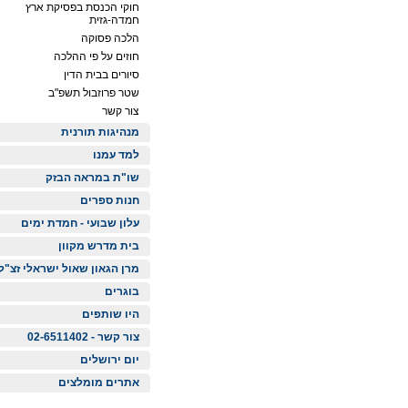
חוקי הכנסת בפסיקת ארץ
חמדה-גזית
הלכה פסוקה
חוזים על פי ההלכה
סיורים בבית הדין
שטר פרוזבול תשפ"ב
צור קשר
מנהיגות תורנית
למד עמנו
שו"ת במראה הבזק
חנות ספרים
עלון שבועי - חמדת ימים
בית מדרש מקוון
מרן הגאון שאול ישראלי זצ"ל
בוגרים
היו שותפים
צור קשר - 02-6511402
יום ירושלים
אתרים מומלצים