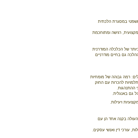
 משפטי במסגרת הלכתית
מקצועית, רגישה ומתוחכמת
יותר של הכלכלה המודרנית
ההלכה גם בחיים מודרניים
לים: רמה גבוהה של מומחיות
תלמויות להכרות עם החוק
י ההתנהגות.
הל גם באנגלית.
צועיות ויעילות.
 העולה בקנה אחד הן עם
, עורכי דין ואנשי עסקים.