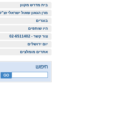
בית מדרש מקוון
מרן הגאון שאול ישראלי זצ"ל
בוגרים
היו שותפים
צור קשר - 02-6511402
יום ירושלים
אתרים מומלצים