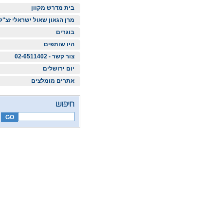
בית מדרש מקוון
מרן הגאון שאול ישראלי זצ"ל
בוגרים
היו שותפים
צור קשר - 02-6511402
יום ירושלים
אתרים מומלצים