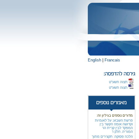
English
|
Francais
תצוה תשע"ט
תצוה תשע"ט
מדורים נוספים בגיליון זה:
פרשת השבוע: על לאומיות
וקדושה אומה הקשר בין
המפקד לבין קניית הר
המוריה. חלק ו'
הלכה פסוקה: תקצירים מתוך