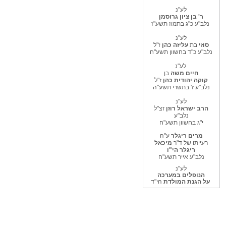
לע"נ
ר' בן ציון גרוסמן
נלב"ע כ"ג בתמוז תשע"ז
לע"נ
סוזי
בת
עליזה כהן
ז"ל
נלב"ע כ"ד בחשוון תשע"ח
לע"נ
חיים משה
בן
קוקה יהודית
כהן
ז"ל
נלב"ע ז' בתשרי תשע"ה
לע"נ
הרב ישראל רוזן
זצ"ל
נלב"ע
י"ג בחשוון תשע"ח
מרים ריגלר
ע"ה
רעייתו של ד"ר
מיכאל
ריגלר הי"ו
נלב"ע אייר תשע"ח
לע"נ
הנופלים במערכה
על הגנת המולדת
הי"ד