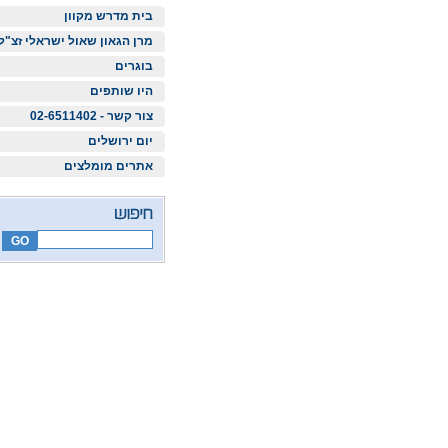
בית מדרש מקוון
מרן הגאון שאול ישראלי זצ"ל
בוגרים
היו שותפים
צור קשר - 02-6511402
יום ירושלים
אתרים מומלצים