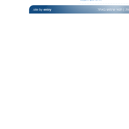
ות
. |
תנאי שימוש באתר
.
entry
site by
.