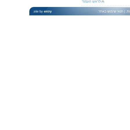
לראש העמוד
ות
. |
תנאי שימוש באתר
.
entry
site by
.