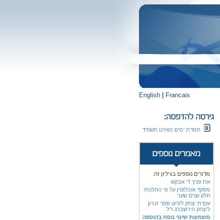
English
|
Francais
חמדת ימים האזינו תשס'ד
מדורים נוספים בגיליון זה:
את פניך ד' אבקש
מפקד אוכלוסין על פי ההלכה/
חלק שנים שער
עקדת יצחק לזרעו ספר זכרון
ליצחק הירשברג ז"ל
משמעות שינוי נוסח בהוספה