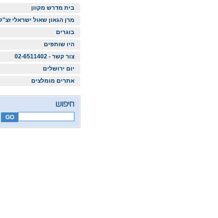
בית מדרש מקוון
מרן הגאון שאול ישראלי זצ"ל
בוגרים
היו שותפים
צור קשר - 02-6511402
יום ירושלים
אתרים מומלצים