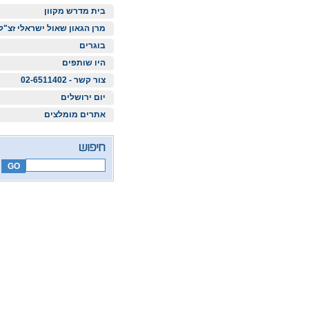
בית מדרש מקוון
מרן הגאון שאול ישראלי זצ"ל
בוגרים
היו שותפים
צור קשר - 02-6511402
יום ירושלים
אתרים מומלצים