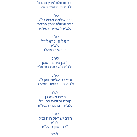
חבר הנהלת 'ארץ חמדה'
נלב"ע ט' בתשרי תשע"ו
לע"נ
הרב
שלמה מרזל
זצ"ל,
חבר הנהלת 'ארץ חמדה'
נלב"ע י' באייר תשע"א
לע"נ
ר'
אליהו כרמל
ז"ל
נלב"ע
ח' באייר תשע"ו
לע"נ
ר' בן ציון גרוסמן
נלב"ע כ"ג בתמוז תשע"ז
לע"נ
סוזי
בת
עליזה כהן
ז"ל
נלב"ע כ"ד בחשוון תשע"ח
לע"נ
חיים משה
בן
קוקה יהודית
כהן
ז"ל
נלב"ע ז' בתשרי תשע"ה
לע"נ
הרב ישראל רוזן
זצ"ל
נלב"ע
י"ג בחשוון תשע"ח
לע"נ