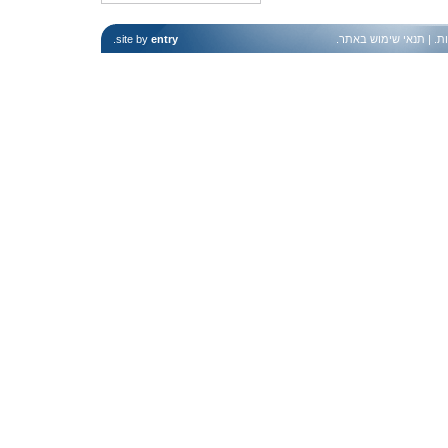
ות
. |
תנאי שימוש באתר
.
entry
site by
.