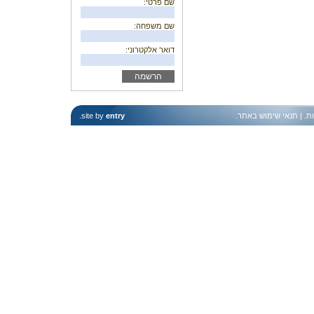
שם פרטי:
שם משפחה:
דואר אלקטרוני:
ות
. |
תנאי שימוש באתר
.
entry
site by
.