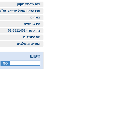
בית מדרש מקוון
מרן הגאון שאול ישראלי זצ"ל
בוגרים
היו שותפים
צור קשר - 02-6511402
יום ירושלים
אתרים מומלצים