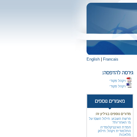
English
|
Francais
ויקהל פקודי
ויקהל פקודי
מדורים נוספים בגיליון זה:
פרשת השבוע: חילול השם! על
מי האחריות?
חמדת האינציקלופדיה
התלמודית ויקהל: חילוק
מלאכות