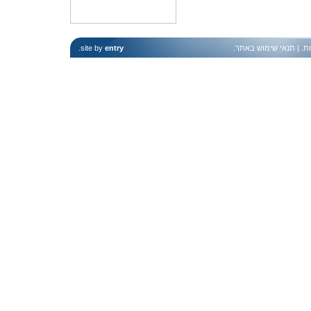
ות
. |
תנאי שימוש באתר
.
entry
site by
.