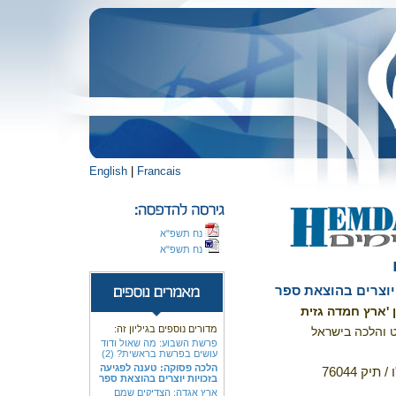
English
|
Francais
נח תשפ"א
נח תשפ"א
יוצרים בהוצאת ספר
 'ארץ חמדה גזית
מדורים נוספים בגיליון זה:
ט והלכה בישראל
פרשת השבוע: מה שאול ודוד
עושים בפרשת בראשית? (2)
הלכה פסוקה: טענה לפגיעה
ק 76044
בזכויות יוצרים בהוצאת ספר
ארץ אגדה: הצדיקים שמם